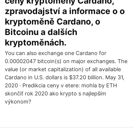
ceny kryptoměny Cardano,
zpravodajství a informace o o
kryptoměně Cardano, o
Bitcoinu a dalších
kryptoměnách.
You can also exchange one Cardano for
0.00002047 bitcoin(s) on major exchanges. The
value (or market capitalization) of all available
Cardano in U.S. dollars is $37.20 billion. May 31,
2020 · Predikcia ceny v etere: mohla by ETH
skončiť rok 2020 ako krypto s najlepším
výkonom?