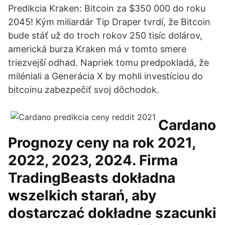
Predikcia Kraken: Bitcoin za $350 000 do roku
2045! Kým miliardár Tip Draper tvrdí, že Bitcoin
bude stáť už do troch rokov 250 tisíc dolárov,
americká burza Kraken má v tomto smere
triezvejší odhad. Napriek tomu predpokladá, že
miléniali a Generácia X by mohli investíciou do
bitcoinu zabezpečiť svoj dôchodok.
Cardano
Prognozy ceny na rok 2021,
2022, 2023, 2024. Firma
TradingBeasts dokładna
wszelkich starań, aby
dostarczać dokładne szacunki