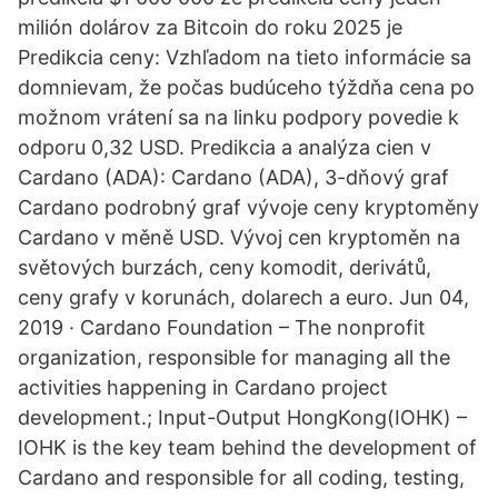
milión dolárov za Bitcoin do roku 2025 je
Predikcia ceny: Vzhľadom na tieto informácie sa
domnievam, že počas budúceho týždňa cena po
možnom vrátení sa na linku podpory povedie k
odporu 0,32 USD. Predikcia a analýza cien v
Cardano (ADA): Cardano (ADA), 3-dňový graf
Cardano podrobný graf vývoje ceny kryptoměny
Cardano v měně USD. Vývoj cen kryptoměn na
světových burzách, ceny komodit, derivátů,
ceny grafy v korunách, dolarech a euro. Jun 04,
2019 · Cardano Foundation – The nonprofit
organization, responsible for managing all the
activities happening in Cardano project
development.; Input-Output HongKong(IOHK) –
IOHK is the key team behind the development of
Cardano and responsible for all coding, testing,