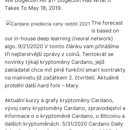
Will Dogecoin Hit $1? Dogecoin Has What It
Takes To May 18, 2019.
The forecast
is based on
our in-house deep learning (neural network)
algo. 9/21/2020 V tomto článku vám přinášíme
tři nejčerstvější zprávy z coinů. Tentokrát se
novinky týkají kryptoměny Cardano, jejíž
zakladatel chce mít plně funkční smart kontrakty
na mainnetu již začátkem 2. čtvrtletí. Aktuálně
proběhl další hard fork – Mary.
Aktuální kurzy a grafy kryptoměny Cardano,
vývoj ceny kryptoměny Cardano, zpravodajství a
informace o o kryptoměně Cardano, o Bitcoinu a
dalších kryptoměnách. 5/31/2020 Cardano Daily