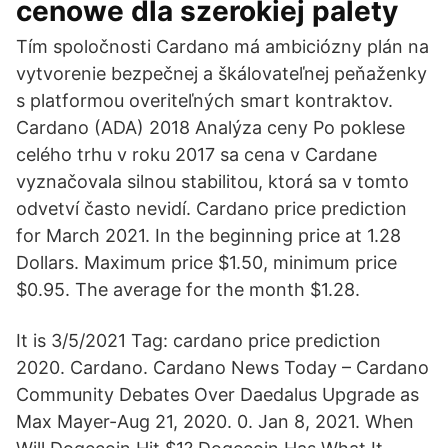
cenowe dla szerokiej palety
Tím spoločnosti Cardano má ambiciózny plán na
vytvorenie bezpečnej a škálovateľnej peňaženky
s platformou overiteľných smart kontraktov.
Cardano (ADA) 2018 Analýza ceny Po poklese
celého trhu v roku 2017 sa cena v Cardane
vyznačovala silnou stabilitou, ktorá sa v tomto
odvetví často nevidí. Cardano price prediction
for March 2021. In the beginning price at 1.28
Dollars. Maximum price $1.50, minimum price
$0.95. The average for the month $1.28.
It is 3/5/2021 Tag: cardano price prediction
2020. Cardano. Cardano News Today – Cardano
Community Debates Over Daedalus Upgrade as
Max Mayer-Aug 21, 2020. 0. Jan 8, 2021. When