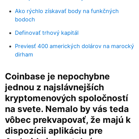
Ako rýchlo získavať body na funkčných
bodoch
Definovať trhový kapitál
Previesť 400 amerických dolárov na marocký
dirham
Coinbase je nepochybne
jednou z najslávnejších
kryptomenových spoločností
na svete. Nemalo by vás teda
vôbec prekvapovať, že majú k
dispozícii aplikáciu pre