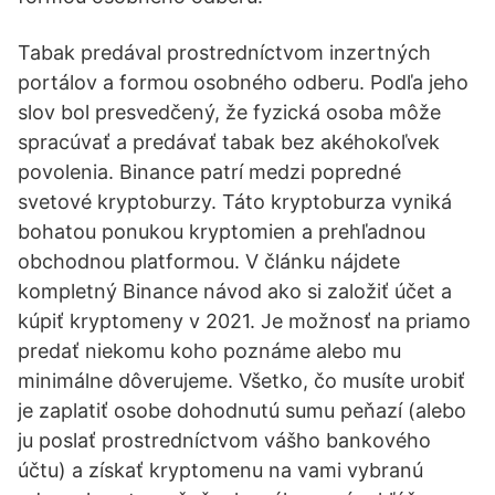
Tabak predával prostredníctvom inzertných
portálov a formou osobného odberu. Podľa jeho
slov bol presvedčený, že fyzická osoba môže
spracúvať a predávať tabak bez akéhokoľvek
povolenia. Binance patrí medzi popredné
svetové kryptoburzy. Táto kryptoburza vyniká
bohatou ponukou kryptomien a prehľadnou
obchodnou platformou. V článku nájdete
kompletný Binance návod ako si založiť účet a
kúpiť kryptomeny v 2021. Je možnosť na priamo
predať niekomu koho poznáme alebo mu
minimálne dôverujeme. Všetko, čo musíte urobiť
je zaplatiť osobe dohodnutú sumu peňazí (alebo
ju poslať prostredníctvom vášho bankového
účtu) a získať kryptomenu na vami vybranú