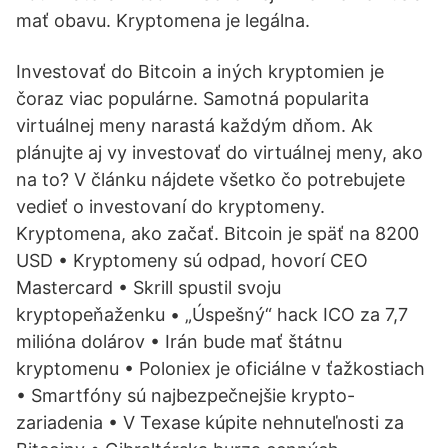
mať obavu. Kryptomena je legálna.
Investovať do Bitcoin a iných kryptomien je
čoraz viac populárne. Samotná popularita
virtuálnej meny narastá každým dňom. Ak
plánujte aj vy investovať do virtuálnej meny, ako
na to? V článku nájdete všetko čo potrebujete
vedieť o investovaní do kryptomeny.
Kryptomena, ako začať. Bitcoin je späť na 8200
USD • Kryptomeny sú odpad, hovorí CEO
Mastercard • Skrill spustil svoju
kryptopeňaženku • „Úspešný“ hack ICO za 7,7
milióna dolárov • Irán bude mať štátnu
kryptomenu • Poloniex je oficiálne v ťažkostiach
• Smartfóny sú najbezpečnejšie krypto-
zariadenia • V Texase kúpite nehnuteľnosti za