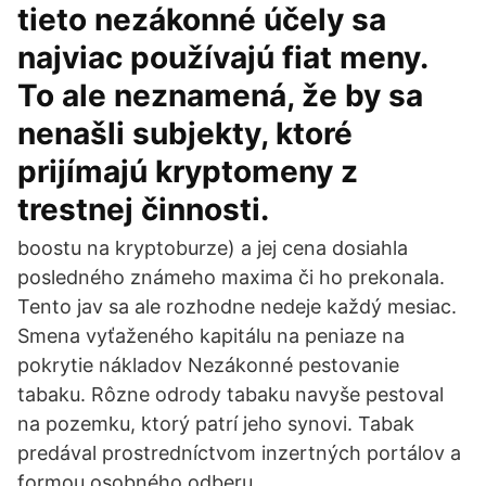
tieto nezákonné účely sa
najviac používajú fiat meny.
To ale neznamená, že by sa
nenašli subjekty, ktoré
prijímajú kryptomeny z
trestnej činnosti.
boostu na kryptoburze) a jej cena dosiahla
posledného známeho maxima či ho prekonala.
Tento jav sa ale rozhodne nedeje každý mesiac.
Smena vyťaženého kapitálu na peniaze na
pokrytie nákladov Nezákonné pestovanie
tabaku. Rôzne odrody tabaku navyše pestoval
na pozemku, ktorý patrí jeho synovi. Tabak
predával prostredníctvom inzertných portálov a
formou osobného odberu.