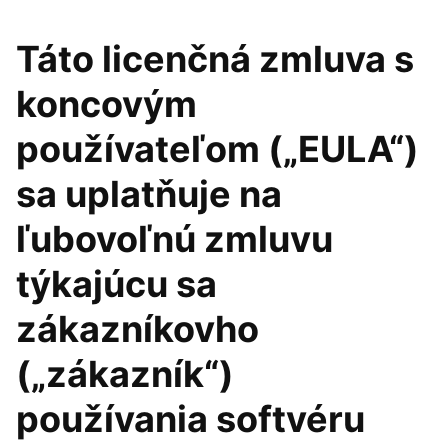
Táto licenčná zmluva s
koncovým
používateľom („EULA“)
sa uplatňuje na
ľubovoľnú zmluvu
týkajúcu sa
zákazníkovho
(„zákazník“)
používania softvéru