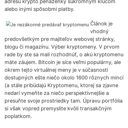
adresu krypto peňaženky súkromným kľúčom
alebo inými spôsobmi platby.
Článok je
vhodný
predovšetkým pre majiteľov webovej stránky,
blogu či magazínu. Výber kryptomeny. V prvom
rade by ste sa mali rozhodnúť, o akú kryptomenu
máte záujem. Bitcoin je síce veľmi populárny, ale
okrem tejto virtuálnej meny je v súčasnosti
dostupných ešte niečo okolo 1600 rôznych mincí
(a stále pribúdajú Kryptomenu, ktorej sa zjavne
nedarí vymeňte za niečo perspektívnejšie a
presuňte svoje prostriedky tam. Úpravu portfólia
si však vopred premyslite kvôli transakčným
poplatkom.