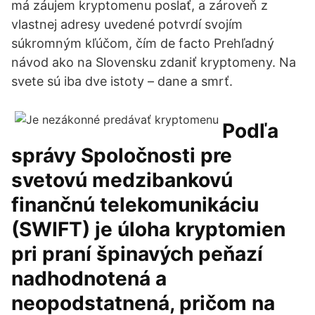
má záujem kryptomenu poslať, a zároveň z
vlastnej adresy uvedené potvrdí svojím
súkromným kľúčom, čím de facto Prehľadný
návod ako na Slovensku zdaniť kryptomeny. Na
svete sú iba dve istoty – dane a smrť.
Podľa
správy Spoločnosti pre
svetovú medzibankovú
finančnú telekomunikáciu
(SWIFT) je úloha kryptomien
pri praní špinavých peňazí
nadhodnotená a
neopodstatnená, pričom na