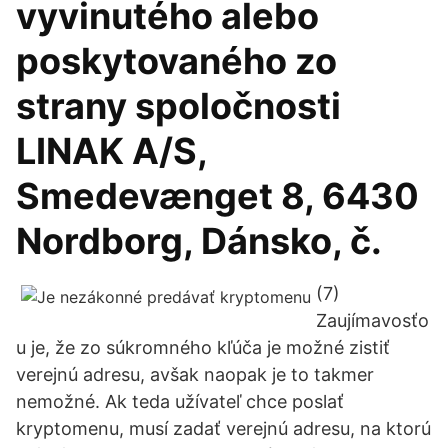
vyvinutého alebo
poskytovaného zo
strany spoločnosti
LINAK A/S,
Smedevænget 8, 6430
Nordborg, Dánsko, č.
(7)
Zaujímavosťo
u je, že zo súkromného kľúča je možné zistiť
verejnú adresu, avšak naopak je to takmer
nemožné. Ak teda užívateľ chce poslať
kryptomenu, musí zadať verejnú adresu, na ktorú