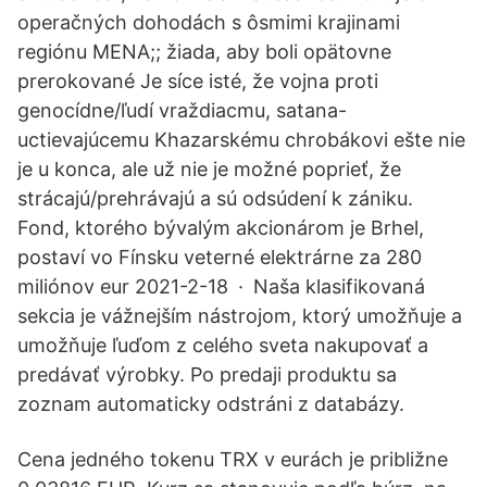
operačných dohodách s ôsmimi krajinami
regiónu MENA;; žiada, aby boli opätovne
prerokované Je síce isté, že vojna proti
genocídne/ľudí vraždiacmu, satana-
uctievajúcemu Khazarskému chrobákovi ešte nie
je u konca, ale už nie je možné poprieť, že
strácajú/prehrávajú a sú odsúdení k zániku.
Fond, ktorého bývalým akcionárom je Brhel,
postaví vo Fínsku veterné elektrárne za 280
miliónov eur 2021-2-18 · Naša klasifikovaná
sekcia je vážnejším nástrojom, ktorý umožňuje a
umožňuje ľuďom z celého sveta nakupovať a
predávať výrobky. Po predaji produktu sa
zoznam automaticky odstráni z databázy.
Cena jedného tokenu TRX v eurách je približne