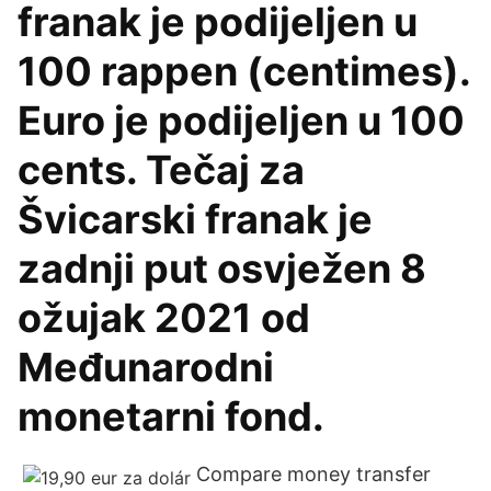
franak je podijeljen u
100 rappen (centimes).
Euro je podijeljen u 100
cents. Tečaj za
Švicarski franak je
zadnji put osvježen 8
ožujak 2021 od
Međunarodni
monetarni fond.
Compare money transfer