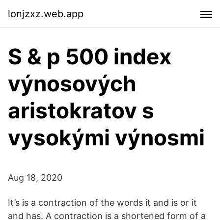
lonjzxz.web.app
S & p 500 index
výnosových
aristokratov s
vysokými výnosmi
Aug 18, 2020
It’s is a contraction of the words it and is or it
and has. A contraction is a shortened form of a