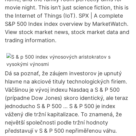
movie night. This isn’t just science fiction, this is
the Internet of Things (IoT). SPX | A complete
S&P 500 Index index overview by MarketWatch.
View stock market news, stock market data and
trading information.
Dá sa poznať, že záujem investorov je upnutý
hlavne na akciové tituly technologických firiem.
Väčšinou je vývoj indexu Nasdaq a S & P 500
(prípadne Dow Jones) skoro identický, ale teraz
jednoducho S & P 500 … S & P 500 je index
vážený dle tržní kapitalizace. To znamená, že
největší společnosti podle tržní hodnoty
představují v S & P 500 nepřiměřenou váhu.