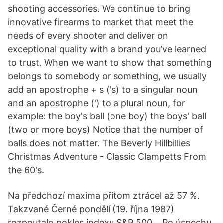
shooting accessories. We continue to bring
innovative firearms to market that meet the
needs of every shooter and deliver on
exceptional quality with a brand you’ve learned
to trust. When we want to show that something
belongs to somebody or something, we usually
add an apostrophe + s ('s) to a singular noun
and an apostrophe (') to a plural noun, for
example: the boy's ball (one boy) the boys' ball
(two or more boys) Notice that the number of
balls does not matter. The Beverly Hillbillies
Christmas Adventure - Classic Clampetts From
the 60's.
Na předchozí maxima přitom ztrácel až 57 %.
Takzvané Černé pondělí (19. října 1987)
rozpoutalo pokles indexu S&P 500… Po úspechu