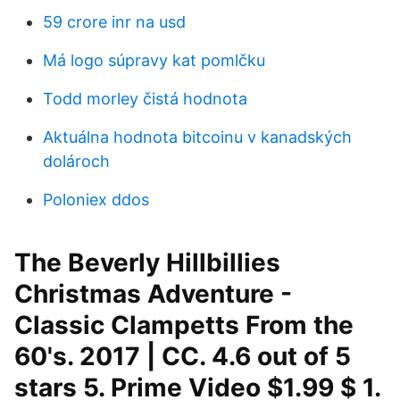
59 crore inr na usd
Má logo súpravy kat pomlčku
Todd morley čistá hodnota
Aktuálna hodnota bitcoinu v kanadských
dolároch
Poloniex ddos
The Beverly Hillbillies
Christmas Adventure -
Classic Clampetts From the
60's. 2017 | CC. 4.6 out of 5
stars 5. Prime Video $1.99 $ 1.