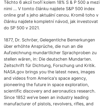
Těchto 6 akcií tvoří kolem 18% S & P 500 a mezi
nimi … V tomto článku najdete S&P 500 index
online graf s jeho aktuální cenou. Kromě toho v
článku najdete kompletní návod, jak investovat
do SP 500 v 2021.
1877, Dr. Schröer, Gelegentlche Bemerkungen
über erhöhte Ansprüche, die nun an die
Aufzeichnung mundartlicher Sprachproben zu
stellen wären, in: Die deutschen Mundarten.
Zeitschrift für Dichtung, Forschung und Kritik.
NASA.gov brings you the latest news, images
and videos from America's space agency,
pioneering the future in space exploration,
scientific discovery and aeronautics research.
Since 1852 we’ve been an industry leading
manufacturer of pistols, revolvers, rifles, and