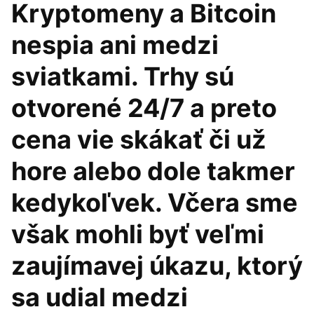
Kryptomeny a Bitcoin
nespia ani medzi
sviatkami. Trhy sú
otvorené 24/7 a preto
cena vie skákať či už
hore alebo dole takmer
kedykoľvek. Včera sme
však mohli byť veľmi
zaujímavej úkazu, ktorý
sa udial medzi