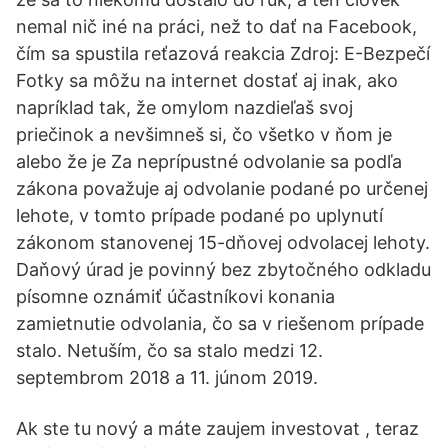
nemal nič iné na práci, než to dať na Facebook,
čím sa spustila reťazová reakcia Zdroj: E-Bezpečí
Fotky sa môžu na internet dostať aj inak, ako
napríklad tak, že omylom nazdieľaš svoj
priečinok a nevšimneš si, čo všetko v ňom je
alebo že je Za neprípustné odvolanie sa podľa
zákona považuje aj odvolanie podané po určenej
lehote, v tomto prípade podané po uplynutí
zákonom stanovenej 15-dňovej odvolacej lehoty.
Daňový úrad je povinný bez zbytočného odkladu
písomne oznámiť účastníkovi konania
zamietnutie odvolania, čo sa v riešenom prípade
stalo. Netuším, čo sa stalo medzi 12.
septembrom 2018 a 11. júnom 2019.
Ak ste tu nový a máte zaujem investovat , teraz