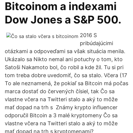
Bitcoinom a indexami
Dow Jones a S&P 500.
2016 S
pribúdajúcimi
otázkami a odpoveďami sa však situácia menila.
Ukázalo sa Nikto nemal ani potuchy o tom, kto
Satoši Nakamoto bol, čo robil a kde žil. Tu si pri
tom treba dobre uvedomiť, čo sa stalo. Včera (17
To ale neznamená, že pokiaľ sa Bitcoin má počas
marca dostať do červených čísiel, tak Čo sa
vlastne včera na Twitteri stalo a aký to môže
mať dopad na trh s Známy krypto influencer
odporučil Bitcoin a 3 malé kryptomeny Čo sa
vlastne včera na Twitteri stalo a aký to môže
mať dopad na trh s kryptomenami?