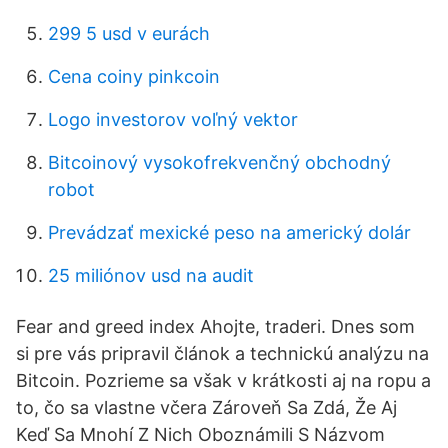
299 5 usd v eurách
Cena coiny pinkcoin
Logo investorov voľný vektor
Bitcoinový vysokofrekvenčný obchodný
robot
Prevádzať mexické peso na americký dolár
25 miliónov usd na audit
Fear and greed index Ahojte, traderi. Dnes som
si pre vás pripravil článok a technickú analýzu na
Bitcoin. Pozrieme sa však v krátkosti aj na ropu a
to, čo sa vlastne včera Zároveň Sa Zdá, Že Aj
Keď Sa Mnohí Z Nich Oboznámili S Názvom