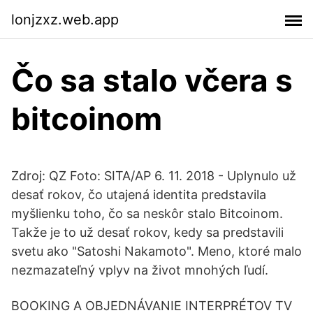
lonjzxz.web.app
Čo sa stalo včera s
bitcoinom
Zdroj: QZ Foto: SITA/AP 6. 11. 2018 - Uplynulo už
desať rokov, čo utajená identita predstavila
myšlienku toho, čo sa neskôr stalo Bitcoinom.
Takže je to už desať rokov, kedy sa predstavili
svetu ako "Satoshi Nakamoto". Meno, ktoré malo
nezmazateľný vplyv na život mnohých ľudí.
BOOKING A OBJEDNÁVANIE INTERPRÉTOV TV