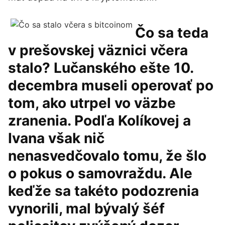
Čo sa teda
v prešovskej väznici včera
stalo? Lučanského ešte 10.
decembra museli operovať po
tom, ako utrpel vo väzbe
zranenia. Podľa Kolíkovej a
Ivana však nič
nenasvedčovalo tomu, že šlo
o pokus o samovraždu. Ale
keďže sa takéto podozrenia
vynorili, mal bývalý šéf